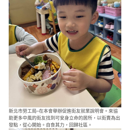
新北市勞工局–在本會舉辦促進街友就業說明會。來協
助更多中風的街友找到可安身立命的居所，以街賣為出
發點，從心開始。自食其力，回歸社區。