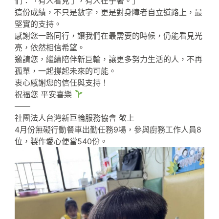
們：「有人看見了，有人在乎著。」
這份成績，不只是數字，更是對身障者自立道路上，最
堅實的支持。
感謝您一路同行，讓我們在最需要的時候，仍能看見光
亮，依然相信希望。
邀請您，繼續陪伴新巨輪，讓更多努力生活的人，不再
孤單，一起撐起未來的可能。
衷心感謝您的信任與支持！
祝福您 平安喜樂
——
社團法人台灣新巨輪服務協會 敬上
4月份無礙行動餐車出勤任務9場，參與廚務工作人員8
位，製作愛心便當540份。