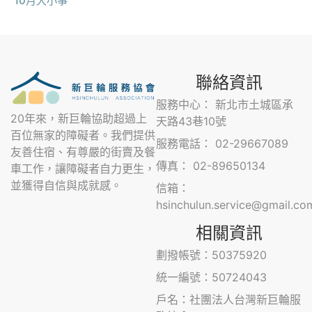
10月大小事
聯絡資訊
服務中心： 新北市土城區承
20年來，新巨輪協助超過上
天路43巷10號
百位無家的障礙者。我們提供
服務電話： 02-29667089
友善住宿、有尊嚴的街賣及餐
傳真： 02-89650134
車工作，讓障礙者自力更生，
並獲得自信與成就感。
信箱：
hsinchulun.service@gmail.co
相關資訊
劃撥帳號：50375920
統一編號：50724043
戶名：社團法人台灣新巨輪服